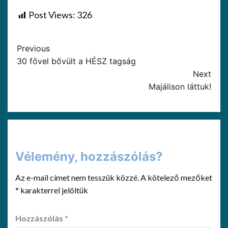
Post Views:
326
Previous
30 fővel bővült a HÉSZ tagság
Next
Majálison láttuk!
Vélemény, hozzászólás?
Az e-mail címet nem tesszük közzé.
A kötelező mezőket
*
karakterrel jelöltük
Hozzászólás
*