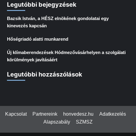
Legutóbbi bejegyzések
Bazsik István, a HÉSZ elnökének gondolatai egy
kinevezés kapcsán
Hőségriadó alatti munkarend
Új klímaberendezések Hódmezővásárhelyen a szolgálati
körülmények javításáért
Legutóbbi hozzászólások
Kapcsolat
Partnereink
honvedesz.hu
Adatkezelés
Alapszabály
SZMSZ