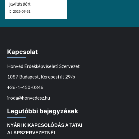
javításáért
2026-07-31
Kapcsolat
Honvéd Érdekképviseleti Szervezet
1087 Budapest, Kerepesi út 29/b
+36-1-450-0346
iroda@honvedesz.hu
Legutóbbi bejegyzések
NYÁRI KIKAPCSOLÓDÁS A TATAI
ALAPSZERVEZETNÉL