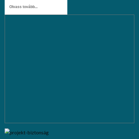
Olvass tovább...