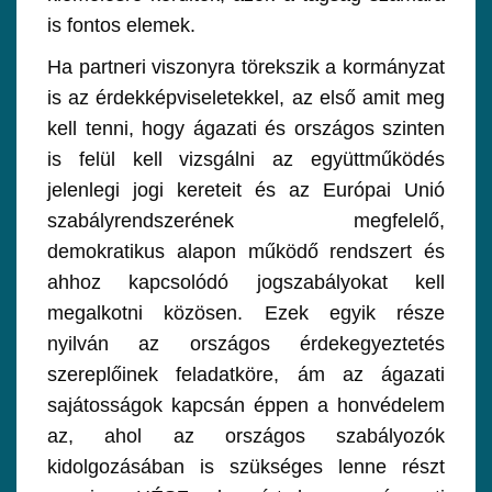
is fontos elemek.
Ha partneri viszonyra törekszik a kormányzat
is az érdekképviseletekkel, az első amit meg
kell tenni, hogy ágazati és országos szinten
is felül kell vizsgálni az együttműködés
jelenlegi jogi kereteit és az Európai Unió
szabályrendszerének megfelelő,
demokratikus alapon működő rendszert és
ahhoz kapcsolódó jogszabályokat kell
megalkotni közösen. Ezek egyik része
nyilván az országos érdekegyeztetés
szereplőinek feladatköre, ám az ágazati
sajátosságok kapcsán éppen a honvédelem
az, ahol az országos szabályozók
kidolgozásában is szükséges lenne részt