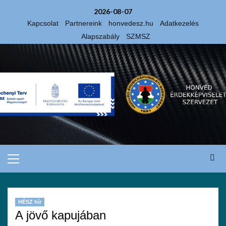
2026-08-07
Kapcsolat
Partnereink
honvedesz.hu
Adatkezelés
Alapszabály
SZMSZ
HÉSZ hír
A jövő kapujában