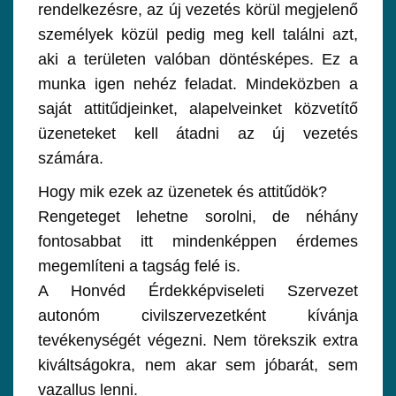
rendelkezésre, az új vezetés körül megjelenő
személyek közül pedig meg kell találni azt,
aki a területen valóban döntésképes. Ez a
munka igen nehéz feladat. Mindeközben a
saját attitűdjeinket, alapelveinket közvetítő
üzeneteket kell átadni az új vezetés
számára.
Hogy mik ezek az üzenetek és attitűdök?
Rengeteget lehetne sorolni, de néhány
fontosabbat itt mindenképpen érdemes
megemlíteni a tagság felé is.
A Honvéd Érdekképviseleti Szervezet
autonóm civilszervezetként kívánja
tevékenységét végezni. Nem törekszik extra
kiváltságokra, nem akar sem jóbarát, sem
vazallus lenni.