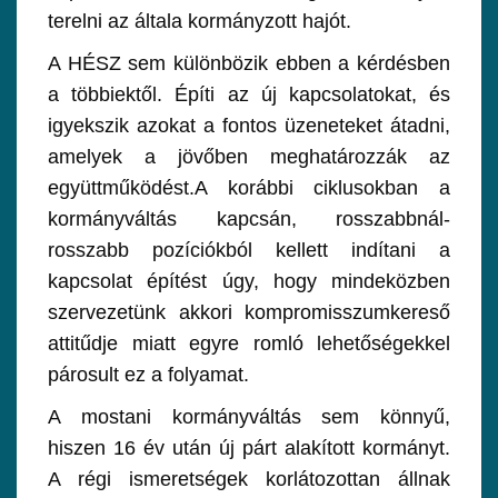
terelni az általa kormányzott hajót.
A HÉSZ sem különbözik ebben a kérdésben
a többiektől. Építi az új kapcsolatokat, és
igyekszik azokat a fontos üzeneteket átadni,
amelyek a jövőben meghatározzák az
együttműködést.A korábbi ciklusokban a
kormányváltás kapcsán, rosszabbnál-
rosszabb pozíciókból kellett indítani a
kapcsolat építést úgy, hogy mindeközben
szervezetünk akkori kompromisszumkereső
attitűdje miatt egyre romló lehetőségekkel
párosult ez a folyamat.
A mostani kormányváltás sem könnyű,
hiszen 16 év után új párt alakított kormányt.
A régi ismeretségek korlátozottan állnak