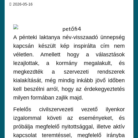
2026-05-16
A pénteki laktanya név-visszaadó ünnepség
kapcsán készült kép inspirálta cím nem
véletlen. Amellett hogy a választások
lezajlottak, a kormány megalakult, és
megkezdték a szervezeti rendszerek
kialakítását, még mindig inkább jövő időben
kell beszélni arról, hogy az érdekegyeztetés
milyen formában zajlik majd.
Felelős civilszervezeti vezető ilyenkor
izgalommal követi az eseményeket, és
próbálja megfelelő nyitottsággal, illetve aktív
kapcsolat teremtéssel, megfelelő irányba