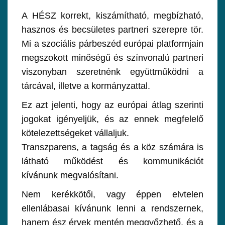
A HÉSZ korrekt, kiszámítható, megbízható,
hasznos és becsületes partneri szerepre tör.
Mi a szociális párbeszéd európai platformjain
megszokott minőségű és színvonalú partneri
viszonyban szeretnénk együttműködni a
tárcával, illetve a kormányzattal.
Ez azt jelenti, hogy az európai átlag szerinti
jogokat igényeljük, és az ennek megfelelő
kötelezettségeket vállaljuk.
Transzparens, a tagság és a köz számára is
látható működést és kommunikációt
kívánunk megvalósítani.
Nem kerékkötői, vagy éppen elvtelen
ellenlábasai kívánunk lenni a rendszernek,
hanem ész érvek mentén meggyőzhető, és a