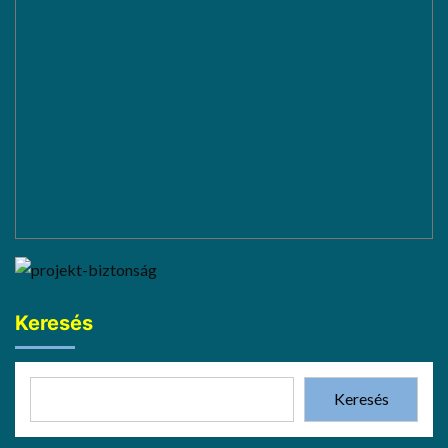
Keresés
Keresés