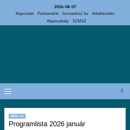
2026-08-07
Kapcsolat
Partnereink
honvedesz.hu
Adatkezelés
Alapszabály
SZMSZ
HÉSZ hír
Programlista 2026 január