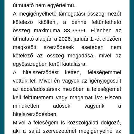
útmutató nem egyértelmű.
A megigényelhető támogatási összeg mezőt
kötelező kitölteni, a benne feltüntethető
összeg maximuma 83.333Ft. Ellenben az
útmutató alapján a 2026. január 1.-ét előzően
megkötött szerződések esetében nem
kötelező az összeg megadása, mivel az
egyösszegben kerül kiutalásra.
A hitelszerződést ketten, feleségemmel
vettük fel. Mivel én vagyok az igényjogosult
az adós/adóstársak mezőben a feleségemet
kell feltüntetnem vagy magamat is? Hiszen
mindketten adósok vagyunk a
hitelszerződésben.
Mivel a feleségem is közszolgálati dolgozó,
aki a saját szervezeténél megigényelné az