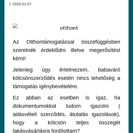
2026-01-07
Az Otthontámogatással összefüggésben
szeretnék érdeklődni illetve megerősítést
kérni!
Jelenleg úgy értelmezem, babaváró
kölcsönszerződés esetén nincs lehetőség a
támogatás igénybevételére.
Ez abban az esetben is igaz, ha
dokumentumokkal tudom igazolni (
adásvételi szerződés, átutalás igazolások),
hogy a kölcsön teljes összegét
lakásvásárlásra fordítottam?