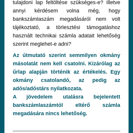
tulajdoni lap feltöltése szükséges-e? Illetve
annyi kérdésem volna még, hogy
bankszámlaszám megadásáról nem volt
tájékoztató, a törlesztési támogatáshoz
használt technikai számla adatait lehetőség
szerint meglehet-e adni?
Az útmutató szerint semmilyen okmány
másolatát nem kell csatolni. Kizárólag az
űrlap alapján történik az értékelés. Egy
okmány csatolandó, az pedig az
adós/adóstárs nyilatkozata.
A jövedelem utalásra bejelentett
bankszámlaszámtól eltérő számla
megadására nincs lehetőség
.