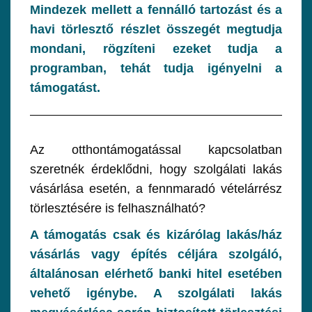
Mindezek mellett a fennálló tartozást és a
havi törlesztő részlet összegét megtudja
mondani, rögzíteni ezeket tudja a
programban, tehát tudja igényelni a
támogatást.
Az otthontámogatással kapcsolatban
szeretnék érdeklődni, hogy szolgálati lakás
vásárlása esetén, a fennmaradó vételárrész
törlesztésére is felhasználható?
A támogatás csak és kizárólag lakás/ház
vásárlás vagy építés céljára szolgáló,
általánosan elérhető banki hitel esetében
vehető igénybe. A szolgálati lakás