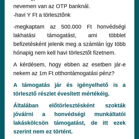
nevemen van az OTP banknál.
-havi Y Ft a törlesztőnk
-megkaptam az 500.000 Ft honvédségi
lakhatási támogatást, ami többlet
befizetésként jelenik meg a számlán így több
hónapig nem kell havi törlesztőt fizetnem.
A kérdésem, hogy ebben az esetben jár-e
nekem az 1m Ft otthontámogatási pénz?
A támogatás jár és igényelhető is a
törlesztő részlet évesített mértékéig.
Általában előtörlesztésként szokták
jóváírni a honvédségi munkáltatói
lakáskölcsön támogatást, de itt ezek
szerint nem ez történt.