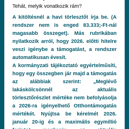
Tehát, melyik vonatkozik rám?
A kitöltésnél a havi törlesztőt írja be. (A
rendszer nem is enged 83.333;-Ft-nál
magasabb összeget). Más rubrikában
nyilatkozik arról, hogy 2026. előtti hitelre
veszi igénybe a támogatást, a rendszer
automatikusan évesít.
A kormányzati tájékoztató egyértelműsíti,
hogy egy összegben jár majd a támogatás
az alábbiak szerint: „Meglévő
lakáskölcsönnél az aktuális
törlesztőrészlet mértéke nem befolyásolja
a 2026-ra igényelhető Otthontámogatás
mértékét. Nyújtsa be kérelmét 2026.
január 20-ig és a maximális egymillió