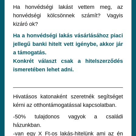
Ha honvédségi lakást vettem meg, az
honvédségi kölcsönnek számít? Vagyis
kizáró ok?
Ha a honvédségi lakás vásárlásához piaci
jellegű banki hitelt vett igénybe, akkor jár
a támogatás.
Konkrét választ csak a hitelszerződés
ismeretében lehet adni.
Hivatásos katonaként szeretnék segítséget
kérni az otthontámogatással kapcsolatban.
-50% tulajdonos vagyok a családi
házunkban.
-van egy X Ft-os lakás-hitelünk ami az én