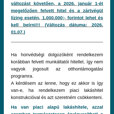
változást követően, a 2026. január 1-ét
megelőzően felvett hitel és a zártvégül
lízing esetén, 1.000.000;- forintot lehet és
kell beírni!!! (Változás dátuma: 2026.
01.07.)
Ha honvédségi dolgozóként rendelkezem
korábban felvett munkáltatói hitellel, így nem
vagyok jogosult az otthontámogatási
programra.
A kérdésem az lenne, hogy ez akkor is így
van-e, ha rendelkezem piaci lakáshitel
konstrukcióval és azt szeretném csökkenteni.
Ha van piaci alapú lakáshitele, azzal