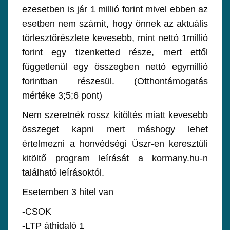
ezesetben is jár 1 millió forint mivel ebben az
esetben nem számít, hogy önnek az aktuális
törlesztőrészlete kevesebb, mint nettó 1millió
forint egy tizenketted része, mert ettől
függetlenül egy összegben nettó egymillió
forintban részesül. (Otthontámogatás
mértéke 3;5;6 pont)
Nem szeretnék rossz kitöltés miatt kevesebb
összeget kapni mert máshogy lehet
értelmezni a honvédségi Üszr-en keresztüli
kitöltő program leírását a kormany.hu-n
található leírásoktól.
Esetemben 3 hitel van
-CSOK
-LTP áthidaló 1