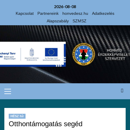
2026-08-08
Kapcsolat
Partnereink
honvedesz.hu
Adatkezelés
Alapszabály
SZMSZ
HÉSZ hír
Otthontámogatás segéd