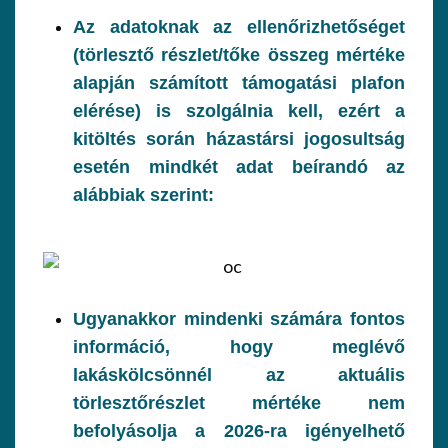
Az adatoknak az ellenőrizhetőséget
(törlesztő részlet/tőke összeg mértéke
alapján számított támogatási plafon
elérése) is szolgálnia kell, ezért a
kitöltés során házastársi jogosultság
esetén mindkét adat beírandó az
alábbiak szerint:
Ugyanakkor mindenki számára fontos
információ, hogy meglévő
lakáskölcsönnél az aktuális
törlesztőrészlet mértéke nem
befolyásolja a 2026-ra igényelhető