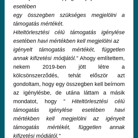
esetében
egy összegben szükséges megjelölni a
támogatás mértékét.
Hiteltörlesztési célú támogatás igénylése
esetében havi mértékben kell megjelölni az
igényelt támogatás mértékét, független
annak kifizetési módjától.”
Ahogy említettem,
nekem 2019-ben jött létre a
kölcsönszerződés, tehát először azt
gondoltam, hogy egy összegben kell beírnom
az igénylésbe, de utána láttam a másik
mondatot, hogy ”
Hiteltörlesztési célú
támogatás igénylése esetében havi
mértékben kell megjelölni az
igényelt
támogatás mértékét, független annak
kifizetési módjától.”