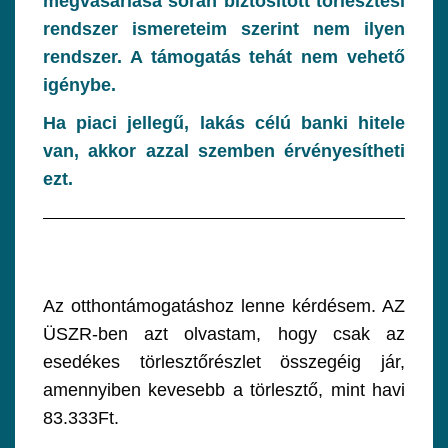
megvásárlása során biztosított törlesztési
rendszer ismereteim szerint nem ilyen
rendszer. A támogatás tehát nem vehető
igénybe.
Ha piaci jellegű, lakás célú banki hitele
van, akkor azzal szemben érvényesítheti
ezt.
Az otthontámogatáshoz lenne kérdésem. AZ
ÜSZR-ben azt olvastam, hogy csak az
esedékes törlesztőrészlet összegéig jár,
amennyiben kevesebb a törlesztő, mint havi
83.333Ft.