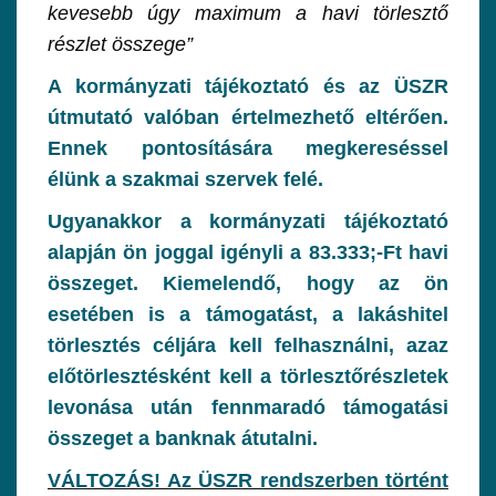
kevesebb úgy maximum a havi törlesztő
részlet összege”
A kormányzati tájékoztató és az ÜSZR
útmutató valóban értelmezhető eltérően.
Ennek pontosítására megkereséssel
élünk a szakmai szervek felé.
Ugyanakkor a kormányzati tájékoztató
alapján ön joggal igényli a 83.333;-Ft havi
összeget. Kiemelendő, hogy az ön
esetében is a támogatást, a lakáshitel
törlesztés céljára kell felhasználni, azaz
előtörlesztésként kell a törlesztőrészletek
levonása után fennmaradó támogatási
összeget a banknak átutalni.
VÁLTOZÁS! Az ÜSZR rendszerben történt