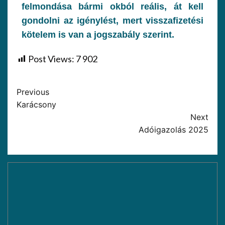
felmondása bármi okból reális, át kell
gondolni az igénylést, mert visszafizetési
kötelem is van a jogszabály szerint.
Post Views:
7 902
Previous
Karácsony
Next
Adóigazolás 2025