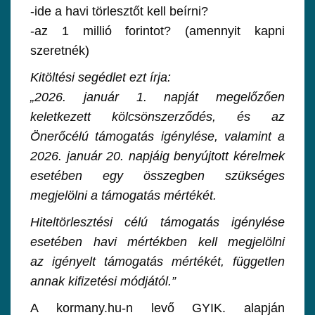
-ide a havi törlesztőt kell beírni?
-az 1 millió forintot? (amennyit kapni
szeretnék)
Kitöltési segédlet ezt írja:
„2026. január 1. napját megelőzően
keletkezett kölcsönszerződés, és az
Önerőcélú támogatás igénylése, valamint a
2026. január 20. napjáig benyújtott kérelmek
esetében egy összegben szükséges
megjelölni a támogatás mértékét.
Hiteltörlesztési célú támogatás igénylése
esetében havi mértékben kell megjelölni
az igényelt támogatás mértékét, független
annak kifizetési módjától.”
A kormany.hu-n levő GYIK. alapján