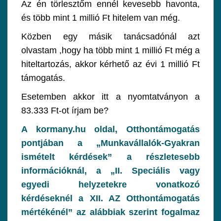
Az én törlesztőm ennél kevesebb havonta,
és több mint 1 millió Ft hitelem van még.
Közben egy másik tanácsadónál azt
olvastam ,hogy ha több mint 1 millió Ft még a
hiteltartozás, akkor kérhető az évi 1 millió Ft
támogatás.
Esetemben akkor itt a nyomtatványon a
83.333 Ft-ot írjam be?
A kormany.hu oldal, Otthontámogatás
pontjában a „Munkavállalók-Gyakran
ismételt kérdések” a részletesebb
információknál, a „II. Speciális vagy
egyedi helyzetekre vonatkozó
kérdéseknél a XII. AZ Otthontámogatás
mértékénél” az alábbiak szerint fogalmaz