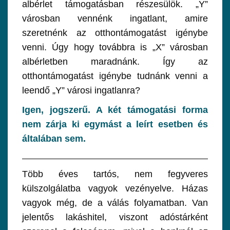
albérlet támogatásban részesülök. „Y”
városban vennénk ingatlant, amire
szeretnénk az otthontámogatást igénybe
venni. Úgy hogy továbbra is „X” városban
albérletben maradnánk. Így az
otthontámogatást igénybe tudnánk venni a
leendő „Y” városi ingatlanra?
Igen, jogszerű. A két támogatási forma
nem zárja ki egymást a leírt esetben és
általában sem.
Több éves tartós, nem fegyveres
külszolgálatba vagyok vezényelve. Házas
vagyok még, de a válás folyamatban. Van
jelentős lakáshitel, viszont adóstárként