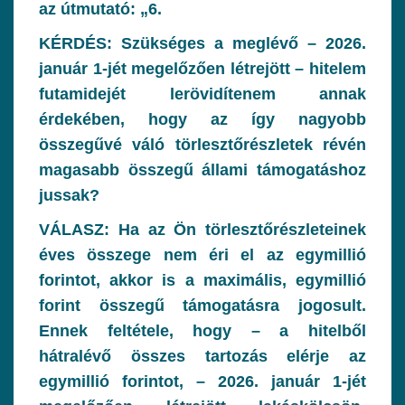
az útmutató: „6.
KÉRDÉS: Szükséges a meglévő – 2026.
január 1-jét megelőzően létrejött – hitelem
futamidejét lerövidítenem annak
érdekében, hogy az így nagyobb
összegűvé váló törlesztőrészletek révén
magasabb összegű állami támogatáshoz
jussak?
VÁLASZ: Ha az Ön törlesztőrészleteinek
éves összege nem éri el az egymillió
forintot, akkor is a maximális, egymillió
forint összegű támogatásra jogosult.
Ennek feltétele, hogy – a hitelből
hátralévő összes tartozás elérje az
egymillió forintot, – 2026. január 1-jét